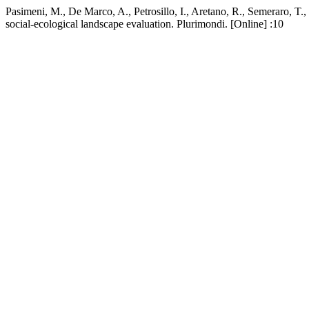
Pasimeni, M., De Marco, A., Petrosillo, I., Aretano, R., Semeraro, T.
social-ecological landscape evaluation. Plurimondi. [Online] :10